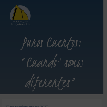
Puros Cuentos:
“Cuando somos
diferentes”
23 de septiembre de 2023