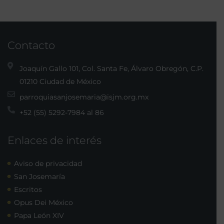
Contacto
Joaquín Gallo 101, Col. Santa Fe, Álvaro Obregón, C.P.
01210 Ciudad de México
parroquiasanjosemaria@isjm.org.mx
+52 (55) 5292-7984 al 86
Enlaces de interés
Aviso de privacidad
San Josemaría
Escritos
Opus Dei México
Papa León XIV