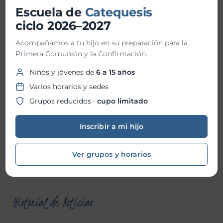
Escuela de
Catequesis
Buscar
ciclo 2026–2027
Acompañamos a tu hijo en su preparación para la
Primera Comunión y la Confirmación.
Noticas recientes
Niños y jóvenes de
6 a 15 años
TrascienD Charla “Santos o Nada”
Varios horarios y sedes
Vida Plena Charla Magnifica Humanitas
Grupos reducidos ·
cupo limitado
Vida Plena “Hacia la santidad”
Inscribir a mi hijo
Bendición de Ornamentos
Ver grupos y horarios
Fiesta Patronal 2026
Historial de Noticias